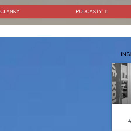
ČLÁNKY
PODCASTY
INS