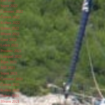
Září 2022
Srpen 2022
Červenec 2022
Červen 2022
Květen 2022
Duben 2022
Březen 2022
Únor 2022
Leden 2022
Prosinec 2021
Listopad 2021
Říjen 2021
Září 2021
Srpen 2021
Červenec 2021
Červen 2021
Květen 2021
Duben 2021
Březen 2021