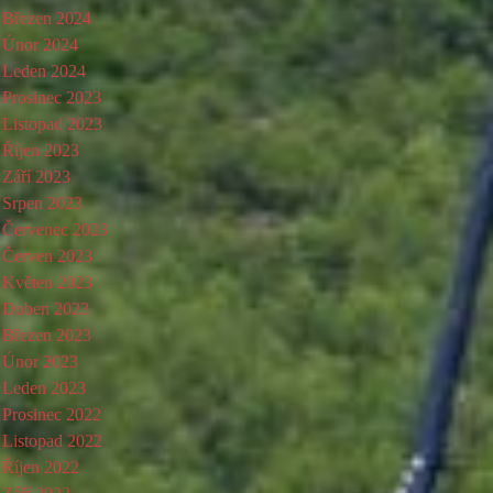
Březen 2024
Únor 2024
Leden 2024
Prosinec 2023
Listopad 2023
Říjen 2023
Září 2023
Srpen 2023
Červenec 2023
Červen 2023
Květen 2023
Duben 2023
Březen 2023
Únor 2023
Leden 2023
Prosinec 2022
Listopad 2022
Říjen 2022