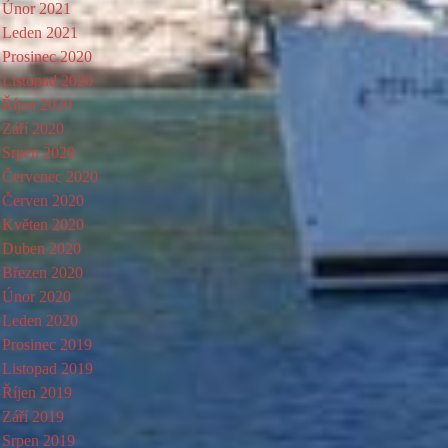
Únor 2021
Leden 2021
Prosinec 2020
Listopad 2020
Říjen 2020
Září 2020
Srpen 2020
Červenec 2020
Červen 2020
Květen 2020
Duben 2020
Březen 2020
Únor 2020
Leden 2020
Prosinec 2019
Listopad 2019
Říjen 2019
Září 2019
Srpen 2019