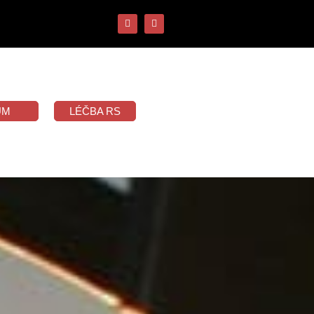
UM
LÉČBA RS